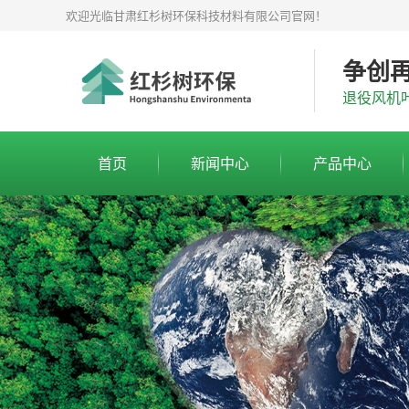
欢迎光临甘肃红杉树环保科技材料有限公司官网！
争创
退役风机
首页
新闻中心
产品中心