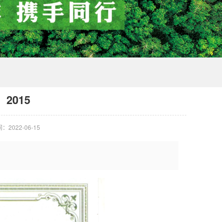
2015
：2022-06-15