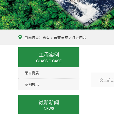
当前位置：
首页
>
荣誉资质
> 详细内容
工程案例
CLASSIC CASE
荣誉资质
[文章前言
案例展示
最新新闻
NEWS