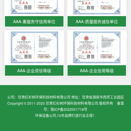
AAA-重服务守信用单位
AAA-质量服务诚信单位
AAA-企业资信等级
AAA-企业信用等级
公司：甘肃红杉树环保科技材料有限公司 地址：甘肃省酒泉市西郊工业园区
Copyright © 2011-2020 甘肃红杉树环保科技材料有限公司 版权所有
备案
号：陇ICP备2022001718号
环保设备公司,10年品牌打造行业正规！